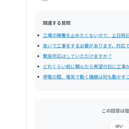
関連する質問
工場の稼働を止めたくないので、土日祝
急いで工事をする必要があります。対応
緊急対応はしていただけますか？
どれくらい前に頼んだら希望の日に工事
停電の間、電気で動く機器は何も動かす
この回答は
はい